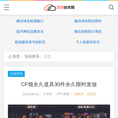
微信域名检测接口
微信域名防封跳转
提升网站流量排名
微信加粉统计系统
超值服务器与挂机宝
个人免签码支付
首页
活动资讯
正文
/
/
活动资讯
CF领永久道具30件永久限时发放
0 评论
975 阅读
未收录，去提交
2019-09-22
/
/
/