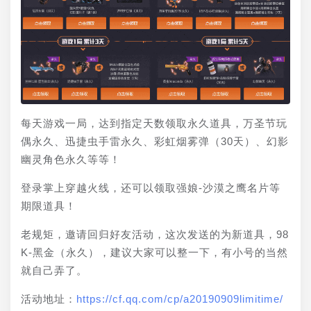
每天游戏一局，达到指定天数领取永久道具，万圣节玩
偶永久、迅捷虫手雷永久、彩虹烟雾弹（30天）、幻影
幽灵角色永久等等！
登录掌上穿越火线，还可以领取强娘-沙漠之鹰名片等
期限道具！
老规矩，邀请回归好友活动，这次发送的为新道具，98
K-黑金（永久），建议大家可以整一下，有小号的当然
就自己弄了。
活动地址：
https://cf.qq.com/cp/a20190909limitime/