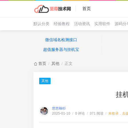
首页
默认分类
经验教程
活动资讯
实用软件
源码分
微信域名检测接口
超值服务器与挂机宝
首页
其他
正文
/
/
其他
挂
悠悠楠杉
0 评论
371 阅读
未收录，去
2025-01-10
/
/
/