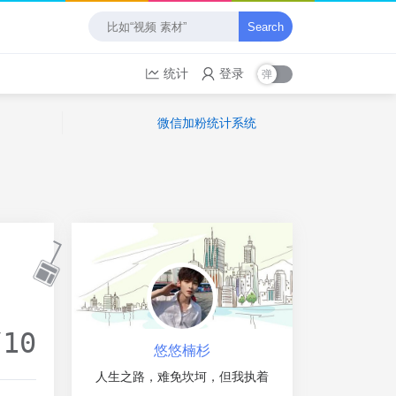
Search
统计
登录
微信加粉统计系统
/10
悠悠楠杉
人生之路，难免坎坷，但我执着