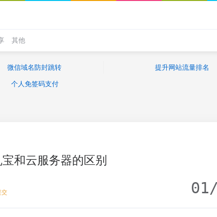
享
其他
微信域名防封跳转
提升网站流量排名
个人免签码支付
机宝和云服务器的区别
01
提交