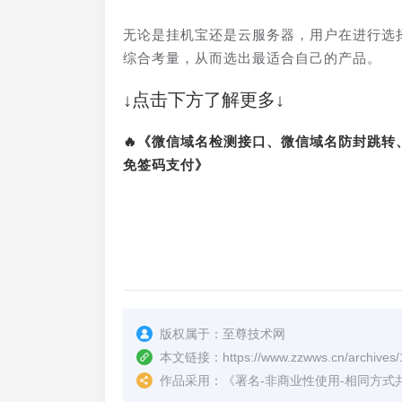
无论是挂机宝还是云服务器，用户在进行选
综合考量，从而选出最适合自己的产品。
↓点击下方了解更多↓
🔥《微信域名检测接口、微信域名防封跳
免签码支付》
版权属于：
至尊技术网
本文链接：
https://www.zzwws.cn/archives
作品采用：
《
署名-非商业性使用-相同方式共享 4.