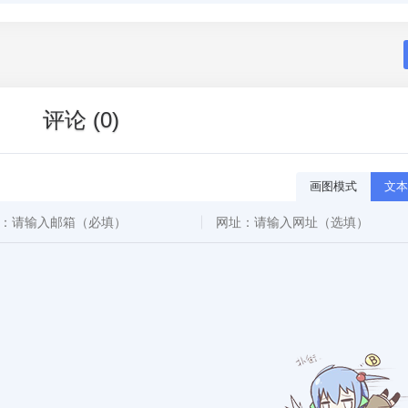
评论 (0)
画图模式
文本