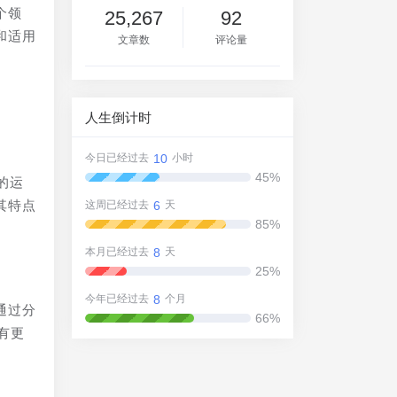
个领
25,267
92
和适用
文章数
评论量
。
人生倒计时
10
今日已经过去
小时
45%
的运
其特点
6
这周已经过去
天
85%
8
本月已经过去
天
25%
8
今年已经过去
个月
通过分
66%
有更