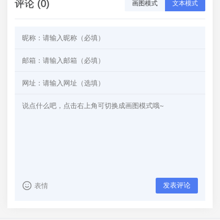
评论 (0)
画图模式
文本模式
发表评论
表情