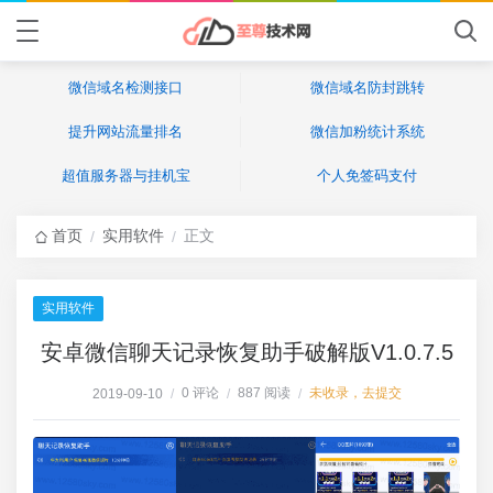
微信域名检测接口
微信域名防封跳转
提升网站流量排名
微信加粉统计系统
超值服务器与挂机宝
个人免签码支付
首页
实用软件
正文
/
/
实用软件
安卓微信聊天记录恢复助手破解版V1.0.7.5
0 评论
887 阅读
未收录，去提交
2019-09-10
/
/
/