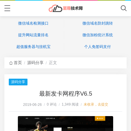
微信域名检测接口
微信域名防封跳转
提升网站流量排名
微信加粉统计系统
超值服务器与挂机宝
个人免签码支付
首页
源码分享
正文
/
/
源码分享
最新发卡网程序V6.5
0 评论
1,349 阅读
未收录，去提交
2019-06-26
/
/
/