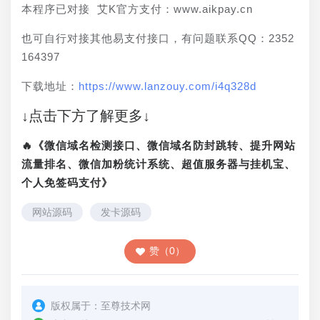
本程序已对接 艾K官方支付：www.aikpay.cn
也可自行对接其他易支付接口，有问题联系QQ：2352
164397
下载地址：
https://www.lanzouy.com/i4q328d
↓点击下方了解更多↓
🔥《微信域名检测接口、微信域名防封跳转、提升网站
流量排名、微信加粉统计系统、超值服务器与挂机宝、
个人免签码支付》
网站源码
发卡源码
赞（0）
版权属于：
至尊技术网