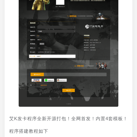
艾K发卡程序全新开源打包！全网首发！内置4套模板！
程序搭建教程如下