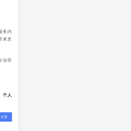
服务内
带来意
专业而
、个人
分享