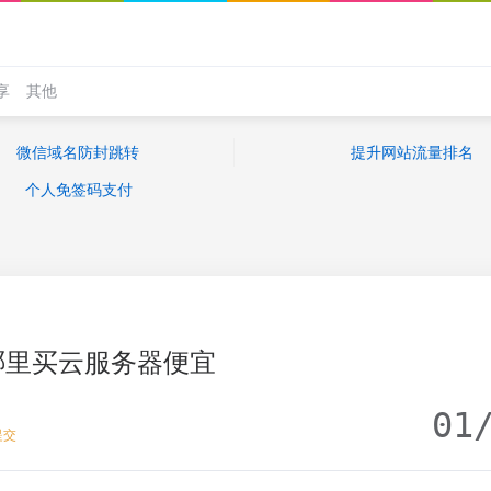
享
其他
微信域名防封跳转
提升网站流量排名
个人免签码支付
哪里买云服务器便宜
01
提交