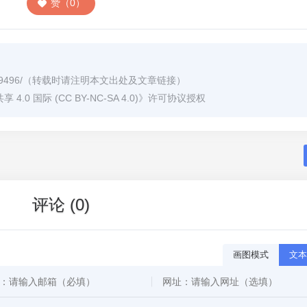
赞（0）
9496/
（转载时请注明本文出处及文章链接）
0 国际 (CC BY-NC-SA 4.0)
》许可协议授权
评论 (0)
画图模式
文本