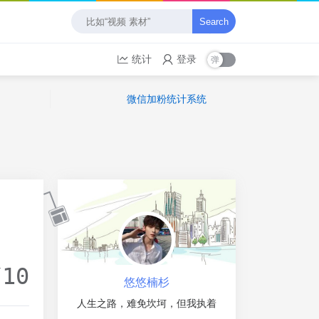
Search
统计
登录
微信加粉统计系统
/10
悠悠楠杉
人生之路，难免坎坷，但我执着