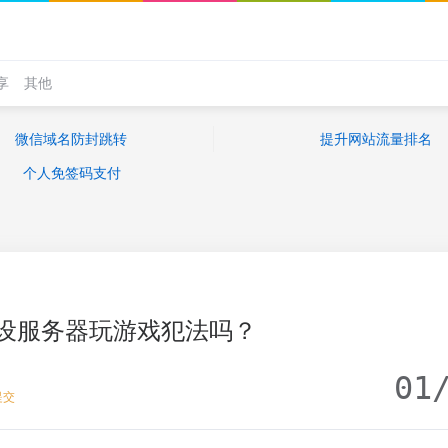
享
其他
微信域名防封跳转
提升网站流量排名
个人免签码支付
设服务器玩游戏犯法吗？
01
提交