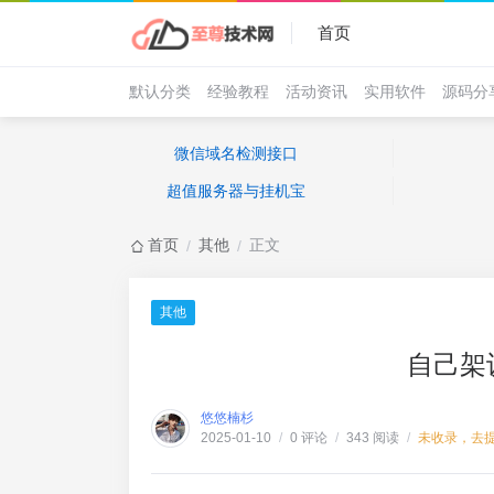
首页
默认分类
经验教程
活动资讯
实用软件
源码分
微信域名检测接口
超值服务器与挂机宝
首页
其他
正文
/
/
其他
自己架
悠悠楠杉
0 评论
343 阅读
未收录，去
2025-01-10
/
/
/