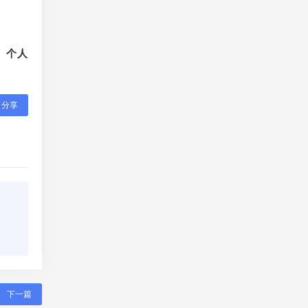
、个人
分享
下一篇