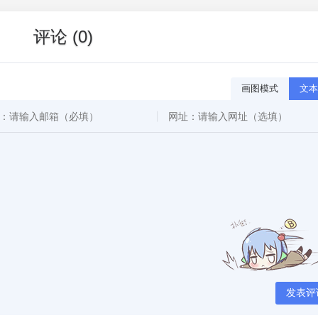
评论 (0)
画图模式
文本
发表评