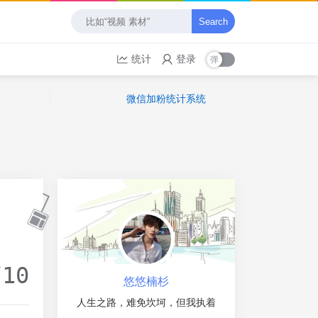
Search
统计
登录
微信加粉统计系统
/10
悠悠楠杉
人生之路，难免坎坷，但我执着