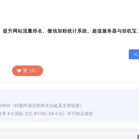
转、提升网站流量排名、微信加粉统计系统、超值服务器与挂机宝
赞（0）
9369/
（转载时请注明本文出处及文章链接）
0 国际 (CC BY-NC-SA 4.0)
》许可协议授权