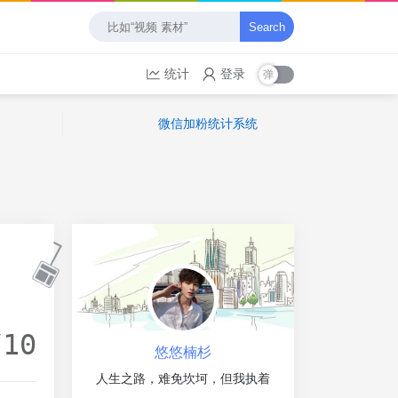
Search
统计
登录
微信加粉统计系统
/10
悠悠楠杉
人生之路，难免坎坷，但我执着