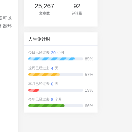
25,267
92
文章数
评论量
器可以
务器环
人生倒计时
20
今日已经过去
小时
85%
4
这周已经过去
天
57%
6
本月已经过去
天
19%
8
今年已经过去
个月
66%