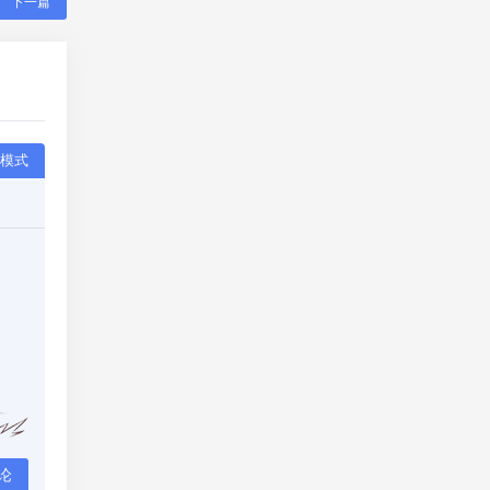
下一篇
模式
论