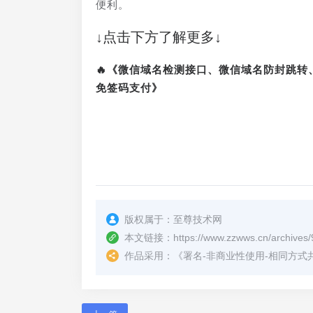
便利。
↓点击下方了解更多↓
🔥《微信域名检测接口、微信域名防封跳
免签码支付》
版权属于：
至尊技术网
本文链接：
https://www.zzwws.cn/archives/
作品采用：
《
署名-非商业性使用-相同方式共享 4.