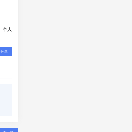
、个人
分享