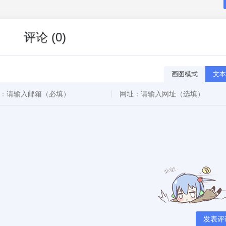
评论 (0)
画图模式
文本
发表评