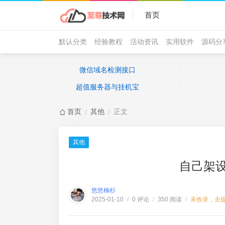
首页
默认分类
经验教程
活动资讯
实用软件
源码分
微信域名检测接口
超值服务器与挂机宝
首页
其他
正文
/
/
其他
自己架
悠悠楠杉
0 评论
350 阅读
未收录，去
2025-01-10
/
/
/