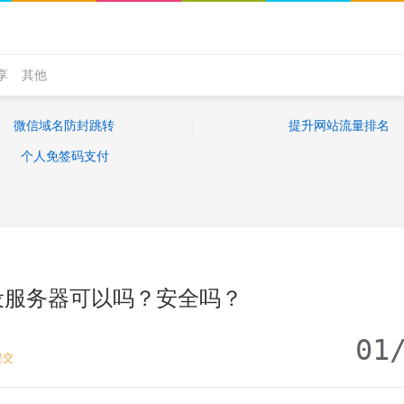
享
其他
微信域名防封跳转
提升网站流量排名
个人免签码支付
设服务器可以吗？安全吗？
01
提交