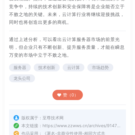
竞争中，持续的技术创新和安全保障将是企业能否立于
不败之地的关键。未来，云计算行业将继续迎接挑战，
同时也将创造出更多的商机。
通过上述分析，可以看出云计算服务器市场的前景光
明，但企业只有不断创新、提升服务质量，才能在瞬息
万变的市场中立于不败之地。
服务器
技术创新
云计算
市场趋势
龙头公司
赞（0）
版权属于：
至尊技术网
本文链接：
https://www.zzwws.cn/archives/9147/
（转载
作品采用：
《
署名-非商业性使用-相同方式共