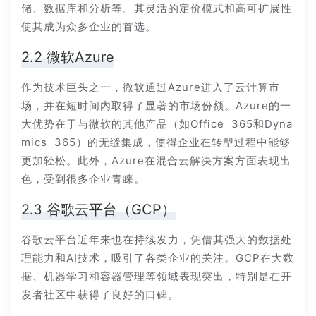
储、数据库和分析等。其灵活的定价模式和高可扩展性
使其成为众多企业的首选。
2.2 微软Azure
作为技术巨头之一，微软通过Azure进入了云计算市
场，并在短时间内取得了显著的市场份额。Azure的一
大优势在于与微软的其他产品（如Office 365和Dyna
mics 365）的无缝集成，使得企业在转型过程中能够
更加轻松。此外，Azure在混合云解决方案方面表现出
色，受到很多企业青睐。
2.3 谷歌云平台（GCP）
谷歌云平台近年来也在持续发力，凭借其强大的数据处
理能力和AI技术，吸引了各类企业的关注。GCP在大数
据、机器学习和容器管理等领域表现突出，特别是在开
发者社区中获得了良好的口碑。