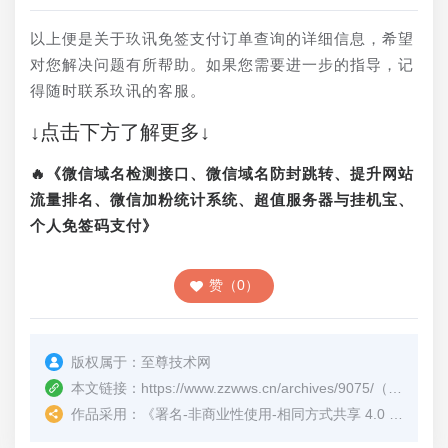
以上便是关于玖讯免签支付订单查询的详细信息，希望
对您解决问题有所帮助。如果您需要进一步的指导，记
得随时联系玖讯的客服。
↓点击下方了解更多↓
🔥《微信域名检测接口、微信域名防封跳转、提升网站
流量排名、微信加粉统计系统、超值服务器与挂机宝、
个人免签码支付》
赞（0）
版权属于：
至尊技术网
本文链接：
https://www.zzwws.cn/archives/9075/
（转载时请注明本文出处及文章链接）
作品采用：
《
署名-非商业性使用-相同方式共享 4.0 国际 (CC BY-NC-SA 4.0)