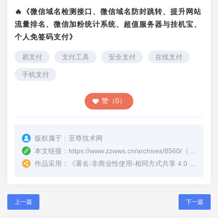
🔥《微信域名检测接口、微信域名防封跳转、提升网站
流量排名、微信加粉统计系统、超值服务器与挂机宝、
个人免签码支付》
易支付
支付工具
安全支付
在线支付
手机支付
赞（0）
版权属于：
至尊技术网
本文链接：
https://www.zzwws.cn/archives/8560/
（转载时请注明本文出处及文章链接）
作品采用：
《
署名-非商业性使用-相同方式共享 4.0 国际 (CC BY-NC-SA 4.0)
上一篇
下一篇