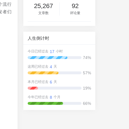
个流行
25,267
92
发者们
文章数
评论量
人生倒计时
17
今日已经过去
小时
74%
4
这周已经过去
天
57%
6
本月已经过去
天
19%
8
今年已经过去
个月
66%