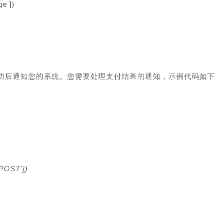
e'])
成功后通知您的系统。您需要处理支付结果的通知，示例代码如下
POST'])
