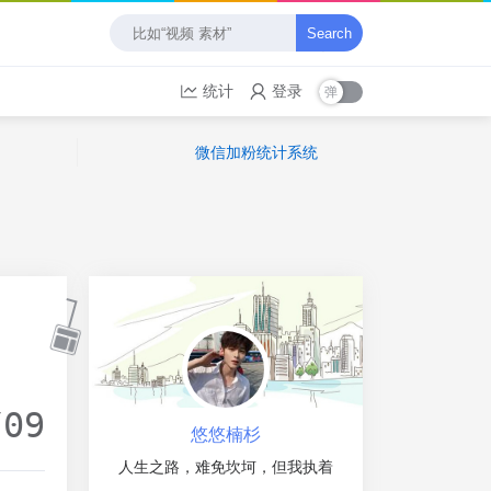
Search
统计
登录
微信加粉统计系统
/09
悠悠楠杉
人生之路，难免坎坷，但我执着