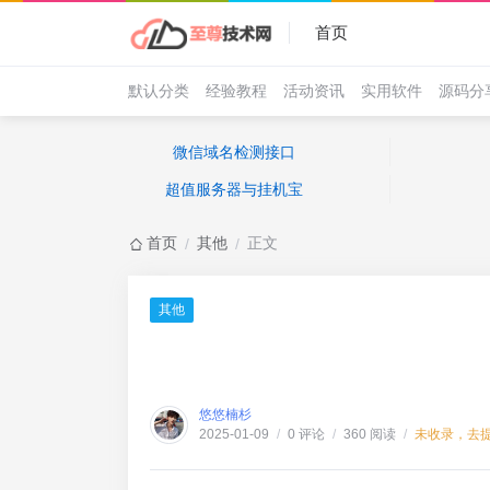
首页
默认分类
经验教程
活动资讯
实用软件
源码分
微信域名检测接口
超值服务器与挂机宝
首页
其他
正文
/
/
其他
悠悠楠杉
0 评论
360 阅读
未收录，去
2025-01-09
/
/
/