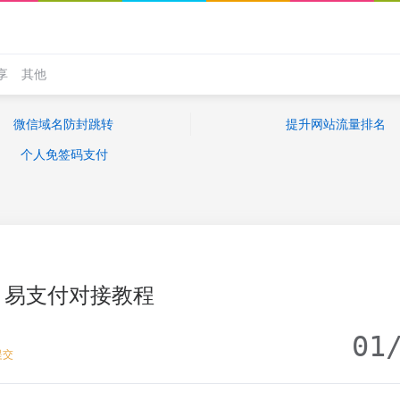
享
其他
微信域名防封跳转
提升网站流量排名
个人免签码支付
易支付对接教程
01
提交