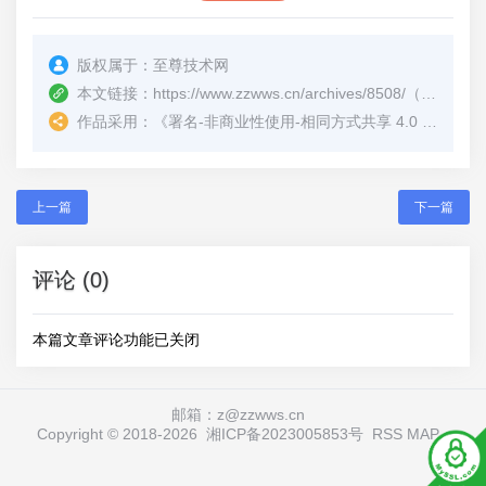
版权属于：
至尊技术网
本文链接：
https://www.zzwws.cn/archives/8508/
（转载时请注明本文出处及文章链接）
作品采用：
《
署名-非商业性使用-相同方式共享 4.0 国际 (CC BY-NC-SA 4.0)
上一篇
下一篇
评论 (0)
本篇文章评论功能已关闭
邮箱：z@zzwws.cn
Copyright © 2018-
2026
湘ICP备2023005853号
RSS
MAP