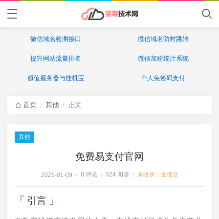
微信域名检测接口
微信域名防封跳转
提升网站流量排名
微信加粉统计系统
超值服务器与挂机宝
个人免签码支付
首页
其他
正文
/
/
其他
免费易支付官网
0 评论
324 阅读
未收录，去提交
2025-01-09
/
/
/
引言