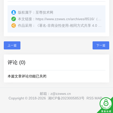
版权属于：
至尊技术网
本文链接：
https://www.zzwws.cn/archives/8516/
（转载时请注明本文出处及文章链接）
作品采用：
《
署名-非商业性使用-相同方式共享 4.0 国际 (CC BY-NC-SA 4.0)
上一篇
下一篇
评论 (0)
本篇文章评论功能已关闭
邮箱：z@zzwws.cn
Copyright © 2018-
2026
湘ICP备2023005853号
RSS
MAP