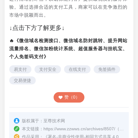
验。通过选择合适的支付工具，商家可以在竞争激烈的
市场中脱颖而出。
↓点击下方了解更多↓
🔥《微信域名检测接口、微信域名防封跳转、提升网站
流量排名、微信加粉统计系统、超值服务器与挂机宝、
个人免签码支付》
易支付
支付安全
在线支付
免签插件
交易便捷
赞（0）
版权属于：
至尊技术网
本文链接：
https://www.zzwws.cn/archives/8507/
（转载时请注明本文出处及文章链接）
作品采用：
《
署名-非商业性使用-相同方式共享 4.0 国际 (CC BY-NC-SA 4.0)