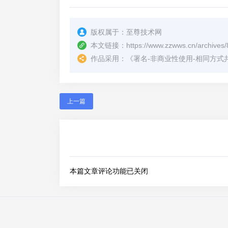
版权属于：
至尊技术网
本文链接：
https://www.zzwws.cn/archives/
作品采用：
《
署名-非商业性使用-相同方式共享 4.
上一篇
本篇文章评论功能已关闭