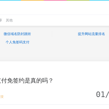
享
其他
微信域名防封跳转
提升网站流量排名
个人免签码支付
支付免签约是真的吗？
01
提交