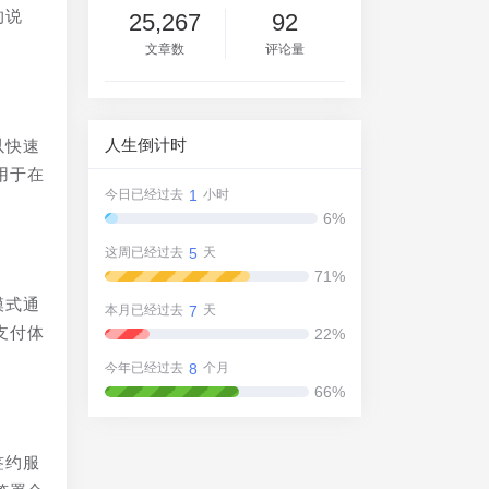
的说
25,267
92
文章数
评论量
人生倒计时
以快速
用于在
1
今日已经过去
小时
6%
5
这周已经过去
天
71%
模式通
7
本月已经过去
天
支付体
22%
8
今年已经过去
个月
66%
签约服