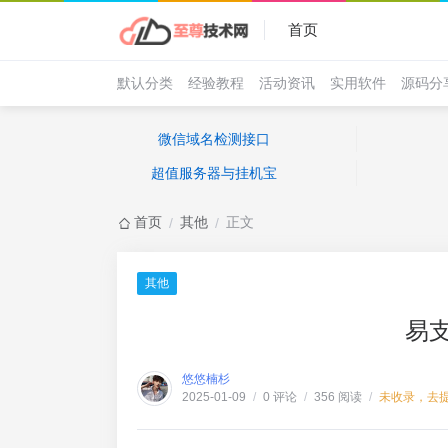
首页
默认分类
经验教程
活动资讯
实用软件
源码分
微信域名检测接口
超值服务器与挂机宝
首页
其他
正文
/
/
其他
易
悠悠楠杉
0 评论
356 阅读
未收录，去
2025-01-09
/
/
/