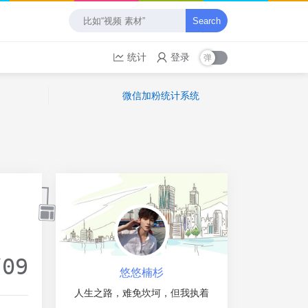
Search
统计
登录
微信加粉统计系统
/09
悠悠楠杉
人生之路，难免坎坷，但我执着