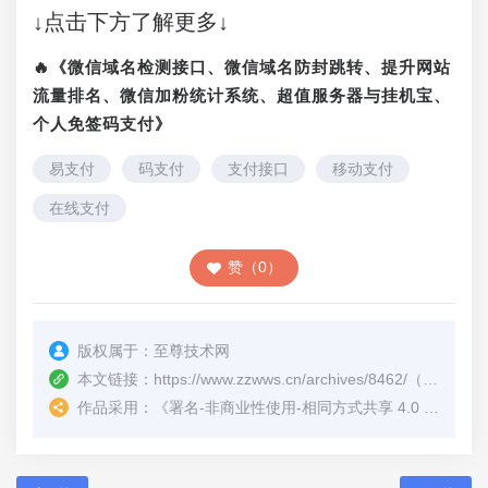
↓点击下方了解更多↓
🔥《微信域名检测接口、微信域名防封跳转、提升网站
流量排名、微信加粉统计系统、超值服务器与挂机宝、
个人免签码支付》
易支付
码支付
支付接口
移动支付
在线支付
赞（0）
版权属于：
至尊技术网
本文链接：
https://www.zzwws.cn/archives/8462/
（转载时请注明本文出处及文章链接）
作品采用：
《
署名-非商业性使用-相同方式共享 4.0 国际 (CC BY-NC-SA 4.0)