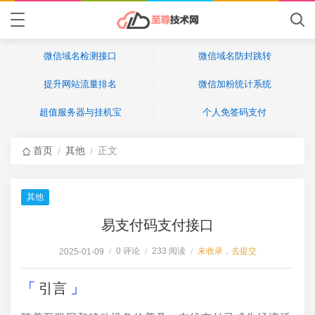
微信域名检测接口
微信域名防封跳转
提升网站流量排名
微信加粉统计系统
超值服务器与挂机宝
个人免签码支付
首页
其他
正文
/
/
其他
易支付码支付接口
0 评论
233 阅读
未收录，去提交
2025-01-09
/
/
/
引言