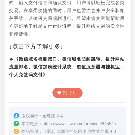
式、输入支付信息和确认支付，用户可以轻松完成各类
交易。在享受便捷的同时，用户也需注意账户安全和相
关手续，以确保交易顺利进行。希望本篇文章能帮助用
户更好地了解易支付付款流程，提升网络交易的安全性
和便捷性。
↓点击下方了解更多↓
🔥《微信域名检测接口、微信域名防封跳转、提升网站
流量排名、微信加粉统计系统、超值服务器与挂机宝、
个人免签码支付》
赞（0）
版权属于：
至尊技术网
本文链接：
https://www.zzwws.cn/archives/8455/
（转载时请注明本文出处及文章链接）
作品采用：
《
署名-非商业性使用-相同方式共享 4.0 国际 (CC BY-NC-SA 4.0)