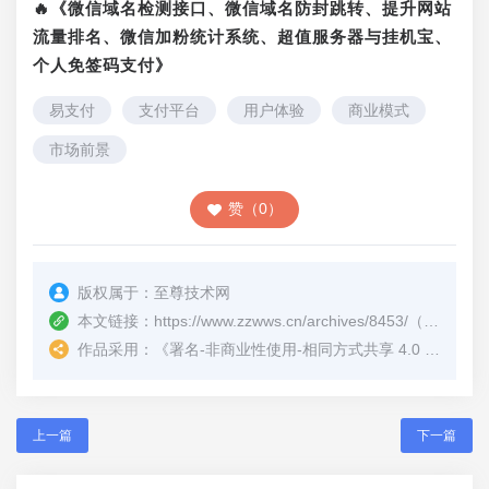
🔥《微信域名检测接口、微信域名防封跳转、提升网站
流量排名、微信加粉统计系统、超值服务器与挂机宝、
个人免签码支付》
易支付
支付平台
用户体验
商业模式
市场前景
赞（0）
版权属于：
至尊技术网
本文链接：
https://www.zzwws.cn/archives/8453/
（转载时请注明本文出处及文章链接）
作品采用：
《
署名-非商业性使用-相同方式共享 4.0 国际 (CC BY-NC-SA 4.0)
上一篇
下一篇