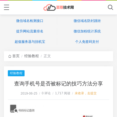
微信域名检测接口
微信域名防封跳转
提升网站流量排名
微信加粉统计系统
超值服务器与挂机宝
个人免签码支付
首页
经验教程
正文
/
/
经验教程
查询手机号是否被标记的技巧方法分享
0 评论
1,717 阅读
未收录，去提交
2019-06-25
/
/
/