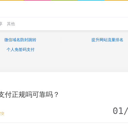
享
其他
微信域名防封跳转
提升网站流量排名
个人免签码支付
支付正规吗可靠吗？
01
提交