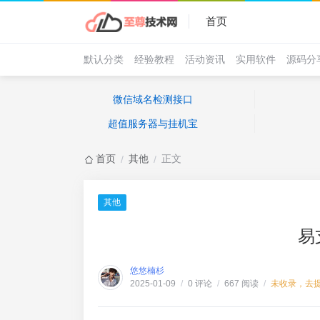
首页
默认分类
经验教程
活动资讯
实用软件
源码分
微信域名检测接口
超值服务器与挂机宝
首页
其他
正文
/
/
其他
易
悠悠楠杉
0 评论
667 阅读
未收录，去
2025-01-09
/
/
/