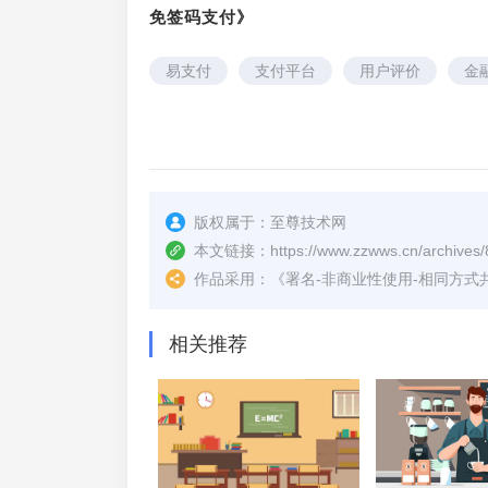
免签码支付》
易支付
支付平台
用户评价
金
版权属于：
至尊技术网
本文链接：
https://www.zzwws.cn/archives/
作品采用：
《
署名-非商业性使用-相同方式共享 4.
相关推荐