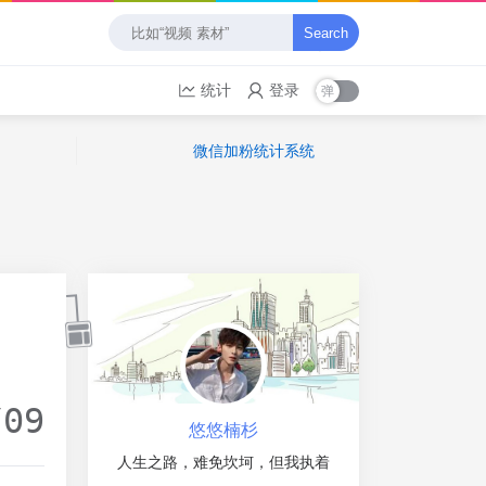
Search
统计
登录
微信加粉统计系统
/09
悠悠楠杉
人生之路，难免坎坷，但我执着