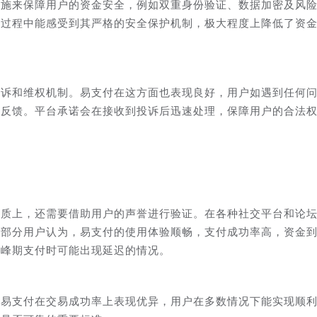
措施来保障用户的资金安全，例如双重身份验证、数据加密及风
用过程中能感受到其严格的安全保护机制，极大程度上降低了资
投诉和维权机制。易支付在这方面也表现良好，用户如遇到任何
行反馈。平台承诺会在接收到投诉后迅速处理，保障用户的合法
资质上，还需要借助用户的声誉进行验证。在各种社交平台和论
大部分用户认为，易支付的使用体验顺畅，支付成功率高，资金
高峰期支付时可能出现延迟的情况。
，易支付在交易成功率上表现优异，用户在多数情况下能实现顺