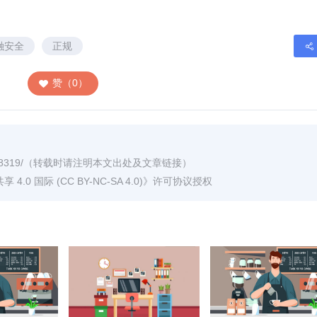
融安全
正规
赞（0）
8319/
（转载时请注明本文出处及文章链接）
0 国际 (CC BY-NC-SA 4.0)
》许可协议授权