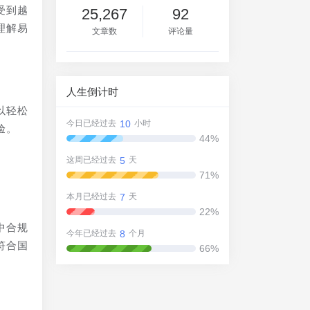
受到越
25,267
92
理解易
文章数
评论量
人生倒计时
以轻松
10
今日已经过去
小时
验。
44%
5
这周已经过去
天
71%
7
本月已经过去
天
22%
中合规
8
今年已经过去
个月
符合国
66%