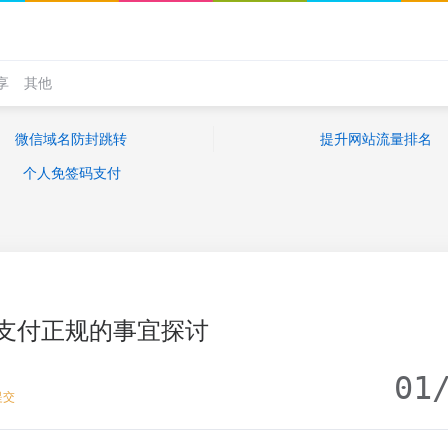
享
其他
微信域名防封跳转
提升网站流量排名
个人免签码支付
支付正规的事宜探讨
01
提交