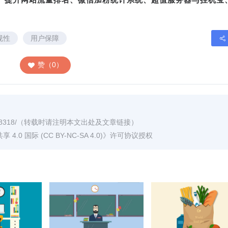
规性
用户保障
赞（0）
8318/
（转载时请注明本文出处及文章链接）
0 国际 (CC BY-NC-SA 4.0)
》许可协议授权