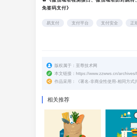
免签码支付》
易支付
支付平台
支付安全
正
版权属于：
至尊技术网
本文链接：
https://www.zzwws.cn/archives/
作品采用：
《
署名-非商业性使用-相同方式共享 4.
相关推荐