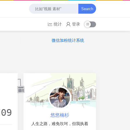
Search
统计
登录
微信加粉统计系统
/09
悠悠楠杉
人生之路，难免坎坷，但我执着