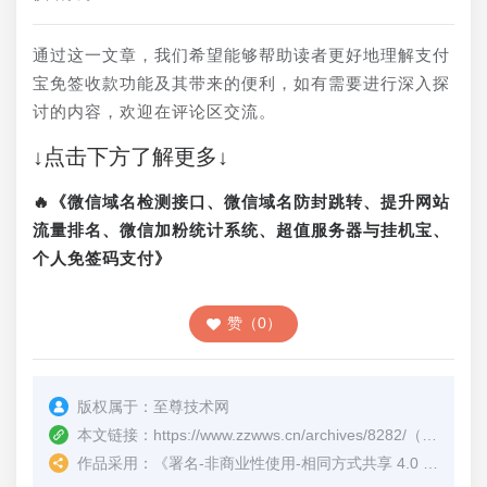
通过这一文章，我们希望能够帮助读者更好地理解支付
宝免签收款功能及其带来的便利，如有需要进行深入探
讨的内容，欢迎在评论区交流。
↓点击下方了解更多↓
🔥《微信域名检测接口、微信域名防封跳转、提升网站
流量排名、微信加粉统计系统、超值服务器与挂机宝、
个人免签码支付》
赞（0）
版权属于：
至尊技术网
本文链接：
https://www.zzwws.cn/archives/8282/
（转载时请注明本文出处及文章链接）
作品采用：
《
署名-非商业性使用-相同方式共享 4.0 国际 (CC BY-NC-SA 4.0)