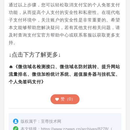
通过以上步骤，您可以轻松取消支付宝的个人免签支付
功能，从而提高个人支付的安全性和私密性。在现代电
子支付环境中，关注账户的安全性是非常重要的。希望
本文能够帮助您解决疑问，若有其他支付相关问题，请
及时查询支付宝官方帮助中心或联系客服以获取更多支
持。
↓点击下方了解更多↓
🔥《微信域名检测接口、微信域名防封跳转、提升网站
流量排名、微信加粉统计系统、超值服务器与挂机宝、
个人免签码支付》
赞（0）
版权属于：
至尊技术网
本文链接：
https://www.zzwws.cn/archives/8278/
（转载时请注明本文出处及文章链接）