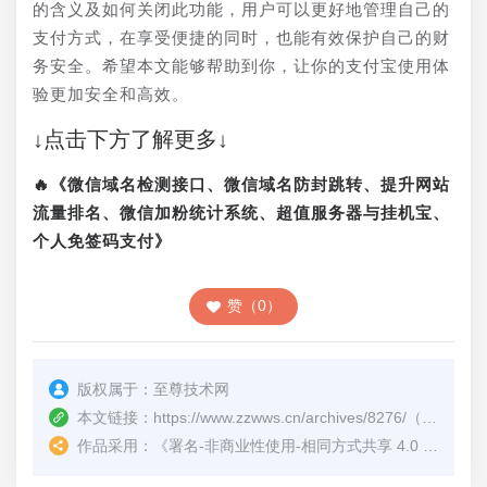
的含义及如何关闭此功能，用户可以更好地管理自己的
支付方式，在享受便捷的同时，也能有效保护自己的财
务安全。希望本文能够帮助到你，让你的支付宝使用体
验更加安全和高效。
↓点击下方了解更多↓
🔥《微信域名检测接口、微信域名防封跳转、提升网站
流量排名、微信加粉统计系统、超值服务器与挂机宝、
个人免签码支付》
赞（0）
版权属于：
至尊技术网
本文链接：
https://www.zzwws.cn/archives/8276/
（转载时请注明本文出处及文章链接）
作品采用：
《
署名-非商业性使用-相同方式共享 4.0 国际 (CC BY-NC-SA 4.0)