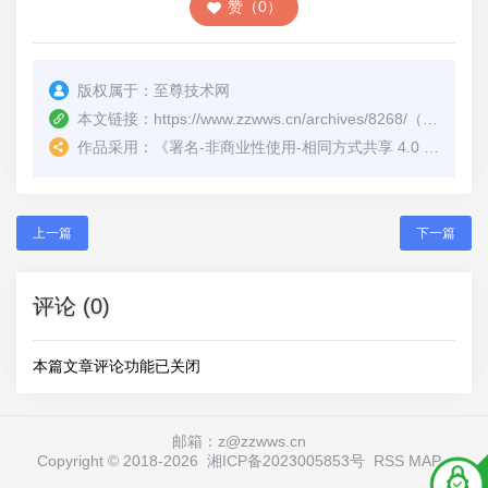
赞（0）
版权属于：
至尊技术网
本文链接：
https://www.zzwws.cn/archives/8268/
（转载时请注明本文出处及文章链接）
作品采用：
《
署名-非商业性使用-相同方式共享 4.0 国际 (CC BY-NC-SA 4.0)
上一篇
下一篇
评论 (0)
本篇文章评论功能已关闭
邮箱：z@zzwws.cn
Copyright © 2018-
2026
湘ICP备2023005853号
RSS
MAP