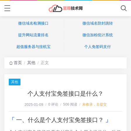
微信域名检测接口
微信域名防封跳转
提升网站流量排名
微信加粉统计系统
超值服务器与挂机宝
个人免签码支付
首页
其他
正文
/
/
其他
个人支付宝免签接口是什么？
0 评论
506 阅读
未收录，去提交
2025-01-09
/
/
/
一、什么是个人支付宝免签接口？