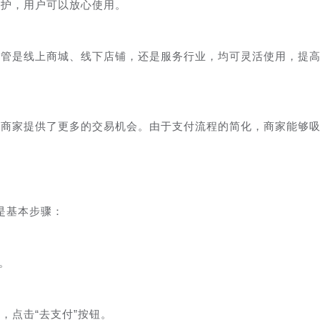
保护，用户可以放心使用。
不管是线上商城、线下店铺，还是服务行业，均可灵活使用，提
为商家提供了更多的交易机会。由于支付流程的简化，商家能够
是基本步骤：
。
，点击“去支付”按钮。