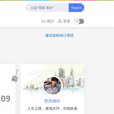
Search
统计
登录
微信加粉统计系统
/09
悠悠楠杉
人生之路，难免坎坷，但我执着