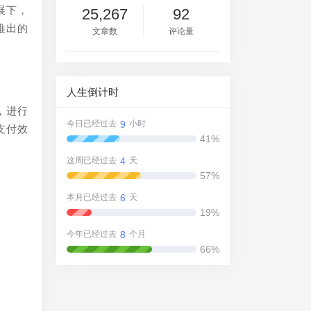
展下，
25,267
92
推出的
文章数
评论量
人生倒计时
，进行
9
今日已经过去
小时
支付效
41%
4
这周已经过去
天
57%
6
本月已经过去
天
19%
，
8
今年已经过去
个月
66%