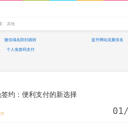
享
其他
微信域名防封跳转
提升网站流量排名
个人免签码支付
免签约：便利支付的新选择
01
提交