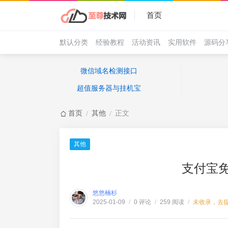
首页
默认分类
经验教程
活动资讯
实用软件
源码分
微信域名检测接口
超值服务器与挂机宝
首页
其他
正文
/
/
其他
支付宝
悠悠楠杉
0 评论
259 阅读
未收录，去
2025-01-09
/
/
/