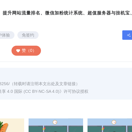
转、提升网站流量排名、微信加粉统计系统、超值服务器与挂机宝
户体验
免签约
赞（0）
8256/
（转载时请注明本文出处及文章链接）
0 国际 (CC BY-NC-SA 4.0)
》许可协议授权