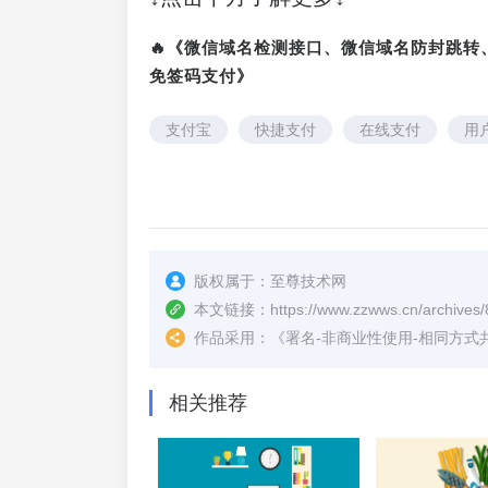
🔥《微信域名检测接口、微信域名防封跳
免签码支付》
支付宝
快捷支付
在线支付
用
版权属于：
至尊技术网
本文链接：
https://www.zzwws.cn/archives/
作品采用：
《
署名-非商业性使用-相同方式共享 4.
相关推荐