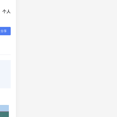
、个人
分享