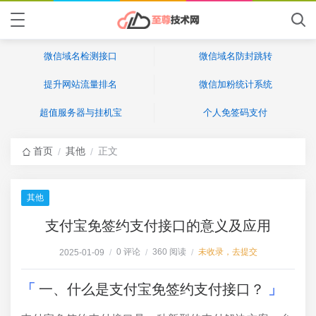
微信域名检测接口
微信域名防封跳转
提升网站流量排名
微信加粉统计系统
超值服务器与挂机宝
个人免签码支付
首页
其他
正文
/
/
其他
支付宝免签约支付接口的意义及应用
0 评论
360 阅读
未收录，去提交
2025-01-09
/
/
/
一、什么是支付宝免签约支付接口？