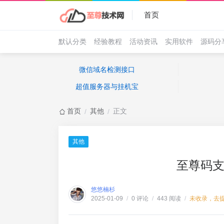
首页
默认分类
经验教程
活动资讯
实用软件
源码分
微信域名检测接口
超值服务器与挂机宝
首页
其他
正文
/
/
其他
至尊码支
悠悠楠杉
0 评论
443 阅读
未收录，去
2025-01-09
/
/
/