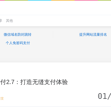
享
其他
微信域名防封跳转
提升网站流量排名
个人免签码支付
付2.7：打造无缝支付体验
01
提交