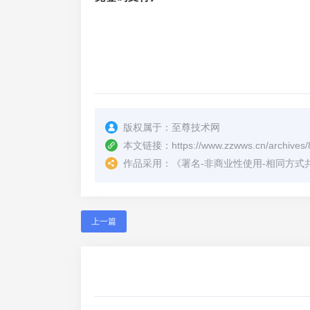
版权属于：
至尊技术网
本文链接：
https://www.zzwws.cn/archives/
作品采用：
《
署名-非商业性使用-相同方式共享 4.
上一篇