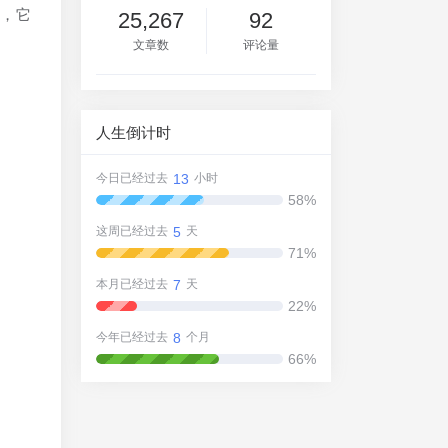
生，它
25,267
92
文章数
评论量
人生倒计时
13
今日已经过去
小时
58%
5
这周已经过去
天
71%
7
本月已经过去
天
22%
8
今年已经过去
个月
66%