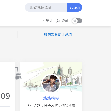
Search
统计
登录
微信加粉统计系统
/09
悠悠楠杉
人生之路，难免坎坷，但我执着