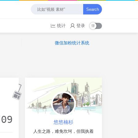
Search
统计
登录
微信加粉统计系统
/09
悠悠楠杉
人生之路，难免坎坷，但我执着