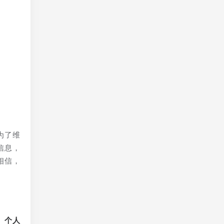
息
均
为了维
信息，
相信，
、个人