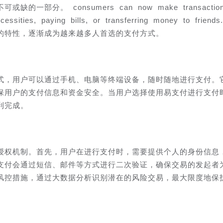
分。 consumers can now make transaction
ecessities, paying bills, or transferring money to friend
的特性，逐渐成为越来越多人首选的支付方式。
式，用户可以通过手机、电脑等终端设备，随时随地进行支付。
保用户的支付信息和资金安全。当用户选择使用易支付进行支付
利完成。
授权机制。首先，用户在进行支付时，需要提供个人的身份信息
支付会通过短信、邮件等方式进行二次验证，确保交易的发起者
风控措施，通过大数据分析识别潜在的风险交易，最大限度地保