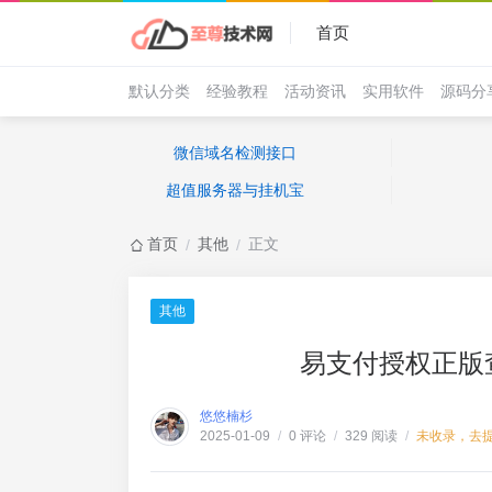
首页
默认分类
经验教程
活动资讯
实用软件
源码分
微信域名检测接口
超值服务器与挂机宝
首页
其他
正文
/
/
其他
易支付授权正版
悠悠楠杉
0 评论
329 阅读
未收录，去
2025-01-09
/
/
/