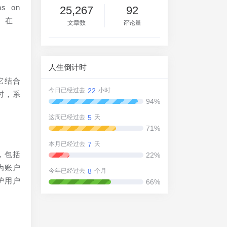
s on
25,267
92
s. 在
文章数
评论量
人生倒计时
它结合
22
今日已经过去
小时
时，系
94%
5
这周已经过去
天
71%
7
本月已经过去
天
，包括
22%
为账户
8
今年已经过去
个月
护用户
66%