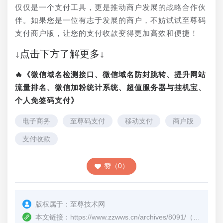
仅仅是一个支付工具，更是推动商户发展的战略合作伙
伴。如果您是一位有志于发展的商户，不妨试试至尊码
支付商户版，让您的支付收款变得更加高效和便捷！
↓点击下方了解更多↓
🔥《微信域名检测接口、微信域名防封跳转、提升网站
流量排名、微信加粉统计系统、超值服务器与挂机宝、
个人免签码支付》
电子商务
至尊码支付
移动支付
商户版
支付收款
赞（0）
版权属于：
至尊技术网
本文链接：
https://www.zzwws.cn/archives/8091/
（转载时请注明本文出处及文章链接）