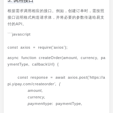
3. 调用接口
根据需求调用相应的接口。例如，创建订单时，需按照
接口说明格式构造请求体，并将必要的参数传递给易支
付的API。
```javascript
const axios = require('axios');
async function createOrder(amount, currency, pa
ymentType, callbackUrl) {
    const response = await axios.post('https://a
pi.yipay.com/create
order', {

        amount,

        currency,

        payment
type: paymentType,