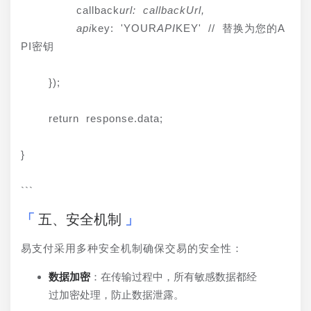
        callback
url: callbackUrl,

        api
key: 'YOUR
API
KEY' // 替换为您的A
PI密钥
    });
    return response.data;
}
```
五、安全机制
易支付采用多种安全机制确保交易的安全性：
数据加密
：在传输过程中，所有敏感数据都经
过加密处理，防止数据泄露。