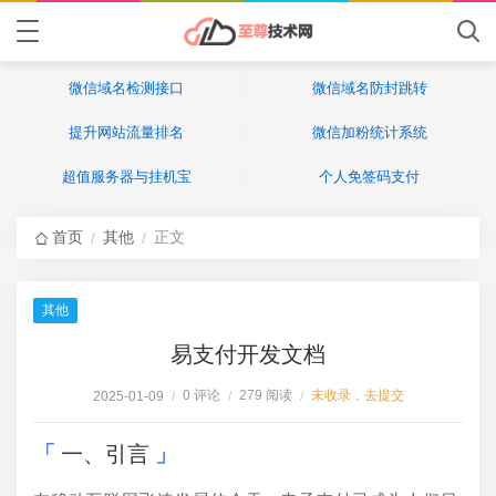
微信域名检测接口
微信域名防封跳转
提升网站流量排名
微信加粉统计系统
超值服务器与挂机宝
个人免签码支付
首页
其他
正文
/
/
其他
易支付开发文档
0 评论
279 阅读
未收录，去提交
2025-01-09
/
/
/
一、引言