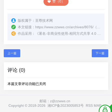
赞（0）
版权属于：
至尊技术网
本文链接：
https://www.zzwws.cn/archives/8076/
（转载时请注明本文出处及文章链接）
作品采用：
《
署名-非商业性使用-相同方式共享 4.0 国际 (CC BY-NC-SA 4.0)
上一篇
下一篇
评论 (0)
本篇文章评论功能已关闭
邮箱：z@zzwws.cn
Copyright © 2018-
2026
湘ICP备2023005853号
RSS
MAP