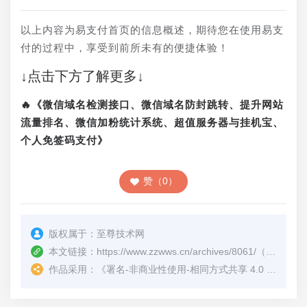
以上内容为易支付首页的信息概述，期待您在使用易支
付的过程中，享受到前所未有的便捷体验！
↓点击下方了解更多↓
🔥《微信域名检测接口、微信域名防封跳转、提升网站
流量排名、微信加粉统计系统、超值服务器与挂机宝、
个人免签码支付》
赞（0）
版权属于：
至尊技术网
本文链接：
https://www.zzwws.cn/archives/8061/
（转载时请注明本文出处及文章链接）
作品采用：
《
署名-非商业性使用-相同方式共享 4.0 国际 (CC BY-NC-SA 4.0)