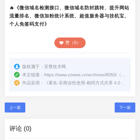
🔥《微信域名检测接口、微信域名防封跳转、提升网站
流量排名、微信加粉统计系统、超值服务器与挂机宝、
个人免签码支付》
赞（0）
版权属于：
至尊技术网
本文链接：
https://www.zzwws.cn/archives/8050/
（转载时请注明本文出处及文章链接）
作品采用：
《
署名-非商业性使用-相同方式共享 4.0 国际 (CC BY-NC-SA 4.0)
上一篇
下一篇
评论 (0)