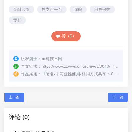
金融监管
易支付平台
诈骗
用户保护
责任
赞（0）
版权属于：
至尊技术网
本文链接：
https://www.zzwws.cn/archives/8043/
（转载时请注明本文出处及文章链接）
作品采用：
《
署名-非商业性使用-相同方式共享 4.0 国际 (CC BY-NC-SA 4.0)
上一篇
下一篇
评论 (0)