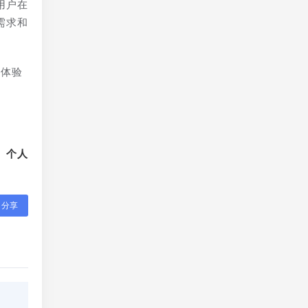
用户在
需求和
用体验
、个人
分享