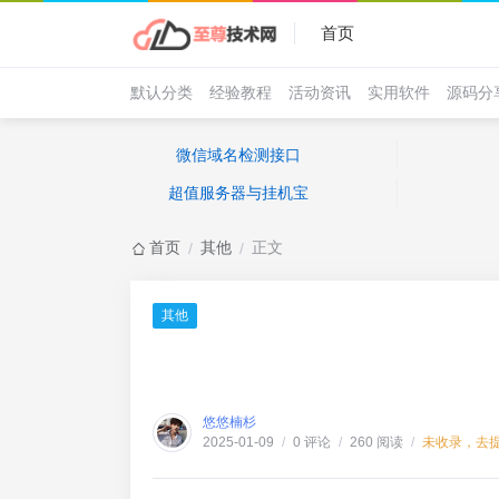
首页
默认分类
经验教程
活动资讯
实用软件
源码分
微信域名检测接口
超值服务器与挂机宝
首页
其他
正文
/
/
其他
悠悠楠杉
0 评论
260 阅读
未收录，去
2025-01-09
/
/
/