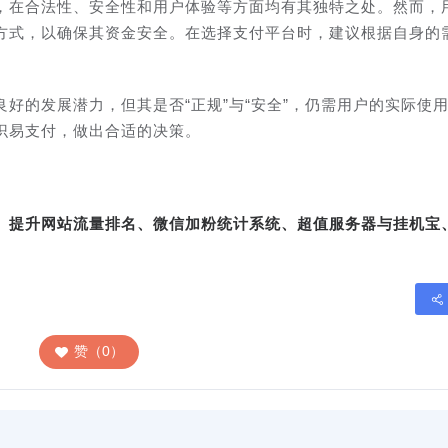
，在合法性、安全性和用户体验等方面均有其独特之处。然而，
方式，以确保其资金安全。在选择支付平台时，建议根据自身的
好的发展潜力，但其是否“正规”与“安全”，仍需用户的实际使
识易支付，做出合适的决策。
转、提升网站流量排名、微信加粉统计系统、超值服务器与挂机宝
赞（0）