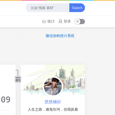
Search
统计
登录
微信加粉统计系统
/09
悠悠楠杉
人生之路，难免坎坷，但我执着