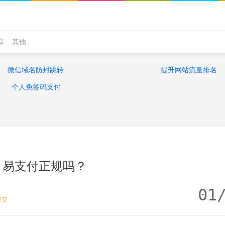
享
其他
微信域名防封跳转
提升网站流量排名
个人免签码支付
易支付正规吗？
01
提交