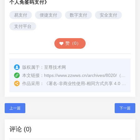
个人免签码支付》
易支付
便捷支付
数字支付
安全支付
支付平台
赞（0）
版权属于：
至尊技术网
本文链接：
https://www.zzwws.cn/archives/8020/
（转载时请注明本文出处及文章链接）
作品采用：
《
署名-非商业性使用-相同方式共享 4.0 国际 (CC BY-NC-SA 4.0)
上一篇
下一篇
评论 (0)