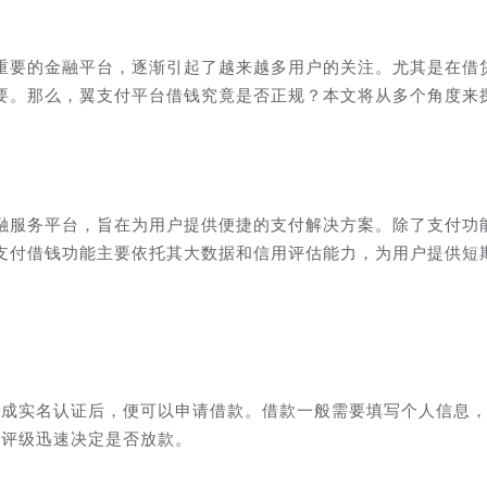
重要的金融平台，逐渐引起了越来越多用户的关注。尤其是在借
要。那么，翼支付平台借钱究竟是否正规？本文将从多个角度来
融服务平台，旨在为用户提供便捷的支付解决方案。除了支付功
支付借钱功能主要依托其大数据和信用评估能力，为用户提供短
完成实名认证后，便可以申请借款。借款一般需要填写个人信息
用评级迅速决定是否放款。