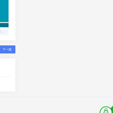
翼支付官网：以创新引领数字支付新时代
下一篇