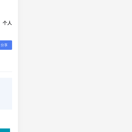
、个人
分享