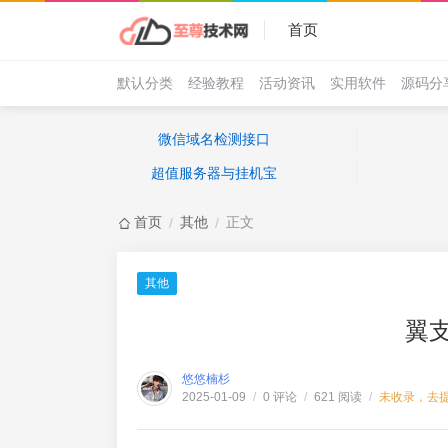
首页
默认分类
经验教程
活动资讯
实用软件
源码分
微信域名检测接口
超值服务器与挂机宝
首页
其他
正文
/
/
其他
翼
悠悠楠杉
0 评论
621 阅读
未收录，去
2025-01-09
/
/
/