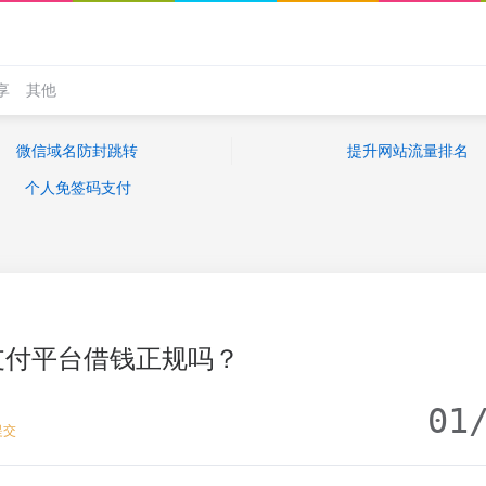
享
其他
微信域名防封跳转
提升网站流量排名
个人免签码支付
支付平台借钱正规吗？
01
提交