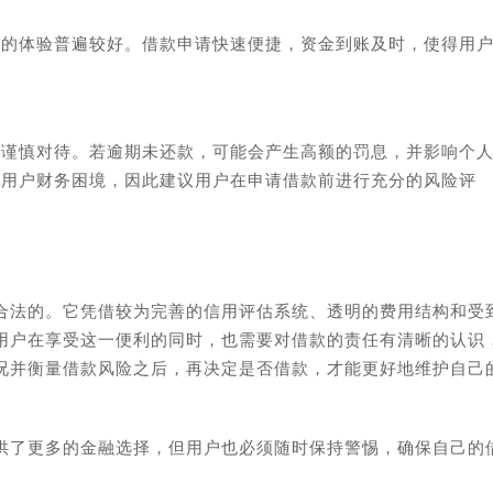
款的体验普遍较好。借款申请快速便捷，资金到账及时，使得用
。
需谨慎对待。若逾期未还款，可能会产生高额的罚息，并影响个
致用户财务困境，因此建议用户在申请借款前进行充分的风险评
合法的。它凭借较为完善的信用评估系统、透明的费用结构和受
用户在享受这一便利的同时，也需要对借款的责任有清晰的认识
况并衡量借款风险之后，再决定是否借款，才能更好地维护自己
供了更多的金融选择，但用户也必须随时保持警惕，确保自己的