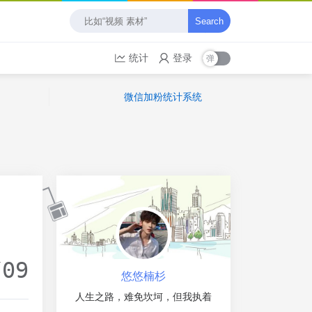
Search
统计
登录
微信加粉统计系统
/09
悠悠楠杉
人生之路，难免坎坷，但我执着