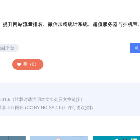
转、提升网站流量排名、微信加粉统计系统、超值服务器与挂机宝
金融平台
赞（0）
8013/
（转载时请注明本文出处及文章链接）
0 国际 (CC BY-NC-SA 4.0)
》许可协议授权