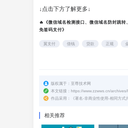
↓点击下方了解更多↓
🔥《微信域名检测接口、微信域名防封跳
免签码支付》
翼支付
借钱
贷款
正规
版权属于：
至尊技术网
本文链接：
https://www.zzwws.cn/archives/
作品采用：
《
署名-非商业性使用-相同方式共享 4.
相关推荐