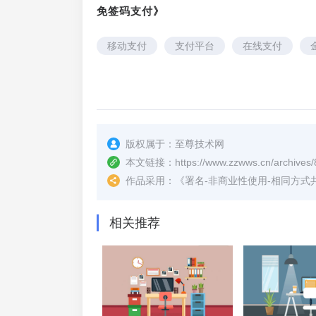
免签码支付》
移动支付
支付平台
在线支付
版权属于：
至尊技术网
本文链接：
https://www.zzwws.cn/archives/
作品采用：
《
署名-非商业性使用-相同方式共享 4.
相关推荐