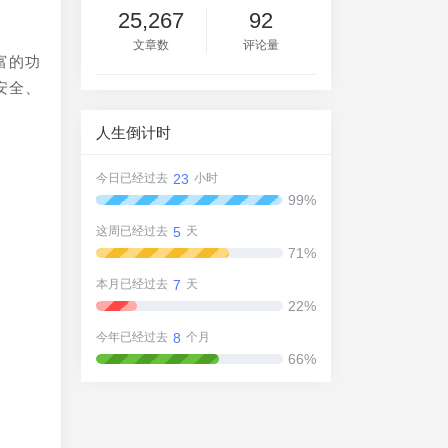
25,267
92
文章数
评论量
富的功
安全、
人生倒计时
23
今日已经过去
小时
99%
5
这周已经过去
天
71%
7
本月已经过去
天
22%
8
今年已经过去
个月
66%
论