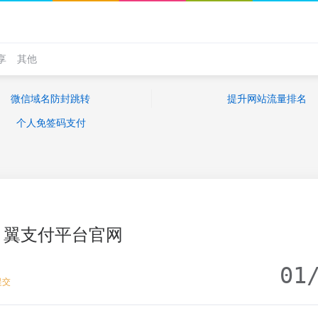
享
其他
微信域名防封跳转
提升网站流量排名
个人免签码支付
翼支付平台官网
01
提交