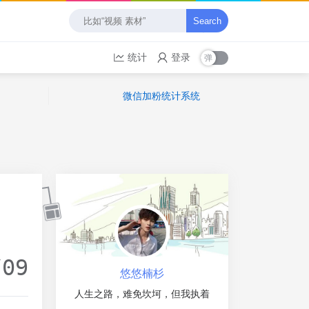
Search
统计
登录
微信加粉统计系统
/09
悠悠楠杉
人生之路，难免坎坷，但我执着