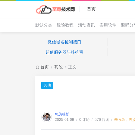
首页
默认分类
经验教程
活动资讯
实用软件
源码分
微信域名检测接口
超值服务器与挂机宝
首页
其他
正文
/
/
其他
悠悠楠杉
0 评论
576 阅读
未收录，去
2025-01-09
/
/
/