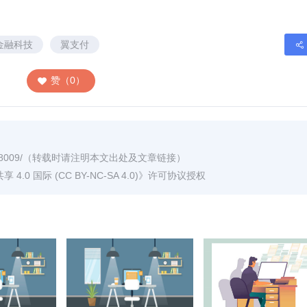
金融科技
翼支付
赞（0）
8009/
（转载时请注明本文出处及文章链接）
0 国际 (CC BY-NC-SA 4.0)
》许可协议授权