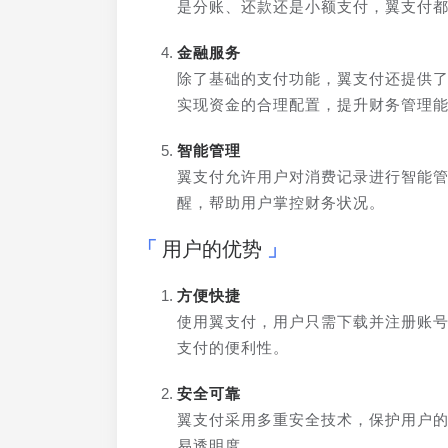
是分账、还款还是小额支付，翼支付
金融服务
除了基础的支付功能，翼支付还提供
实现资金的合理配置，提升财务管理
智能管理
翼支付允许用户对消费记录进行智能
醒，帮助用户掌控财务状况。
用户的优势
方便快捷
使用翼支付，用户只需下载并注册账
支付的便利性。
安全可靠
翼支付采用多重安全技术，保护用户
易透明度。