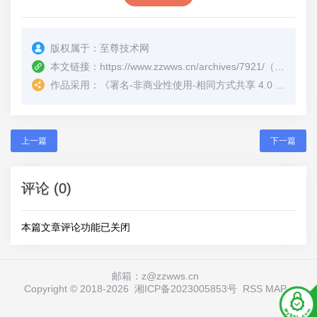
版权属于：
至尊技术网
本文链接：
https://www.zzwws.cn/archives/7921/
（转载时请注明本文出处及文章链接）
作品采用：
《
署名-非商业性使用-相同方式共享 4.0 国际 (CC BY-NC-SA 4.0)
上一篇
下一篇
评论 (0)
本篇文章评论功能已关闭
邮箱：z@zzwws.cn
Copyright © 2018-
2026
湘ICP备2023005853号
RSS
MAP