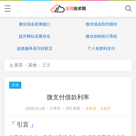
微信域名检测接口
微信域名防封跳转
提升网站流量排名
微信加粉统计系统
超值服务器与挂机宝
个人免签码支付
首页
其他
正文
/
/
其他
微支付借款利率
0 评论
345 阅读
未收录，去提交
2025-01-09
/
/
/
引言