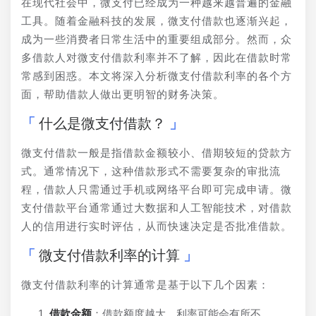
在现代社会中，微支付已经成为一种越来越普遍的金融
工具。随着金融科技的发展，微支付借款也逐渐兴起，
成为一些消费者日常生活中的重要组成部分。然而，众
多借款人对微支付借款利率并不了解，因此在借款时常
常感到困惑。本文将深入分析微支付借款利率的各个方
面，帮助借款人做出更明智的财务决策。
什么是微支付借款？
微支付借款一般是指借款金额较小、借期较短的贷款方
式。通常情况下，这种借款形式不需要复杂的审批流
程，借款人只需通过手机或网络平台即可完成申请。微
支付借款平台通常通过大数据和人工智能技术，对借款
人的信用进行实时评估，从而快速决定是否批准借款。
微支付借款利率的计算
微支付借款利率的计算通常是基于以下几个因素：
借款金额
：借款额度越大，利率可能会有所不