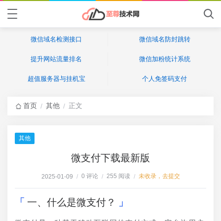
微信域名检测接口
微信域名防封跳转
提升网站流量排名
微信加粉统计系统
超值服务器与挂机宝
个人免签码支付
首页
其他
正文
/
/
其他
微支付下载最新版
0 评论
255 阅读
未收录，去提交
2025-01-09
/
/
/
一、什么是微支付？