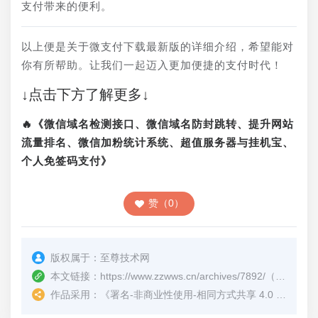
支付带来的便利。
以上便是关于微支付下载最新版的详细介绍，希望能对
你有所帮助。让我们一起迈入更加便捷的支付时代！
↓点击下方了解更多↓
🔥《微信域名检测接口、微信域名防封跳转、提升网站
流量排名、微信加粉统计系统、超值服务器与挂机宝、
个人免签码支付》
赞（0）
版权属于：
至尊技术网
本文链接：
https://www.zzwws.cn/archives/7892/
（转载时请注明本文出处及文章链接）
作品采用：
《
署名-非商业性使用-相同方式共享 4.0 国际 (CC BY-NC-SA 4.0)