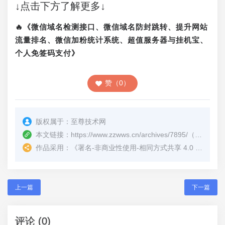
↓点击下方了解更多↓
🔥《微信域名检测接口、微信域名防封跳转、提升网站
流量排名、微信加粉统计系统、超值服务器与挂机宝、
个人免签码支付》
赞（0）
版权属于：
至尊技术网
本文链接：
https://www.zzwws.cn/archives/7895/
（转载时请注明本文出处及文章链接）
作品采用：
《
署名-非商业性使用-相同方式共享 4.0 国际 (CC BY-NC-SA 4.0)
上一篇
下一篇
评论 (0)