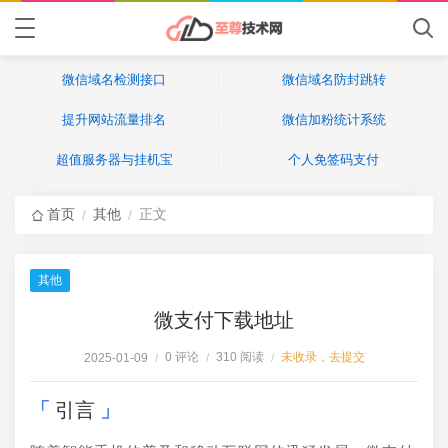
微信域名检测接口
微信域名防封跳转
提升网站流量排名
微信加粉统计系统
超值服务器与挂机宝
个人免签码支付
首页
其他
正文
/
/
其他
微支付下载地址
0 评论
310 阅读
未收录，去提交
2025-01-09
/
/
/
引言