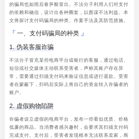
的骗局也如雨后春笋般冒出。不法分子利用人们对支付
的依赖和确信，设计出各种圈套，以图谋不法利益。本
文将探讨支付码骗局的种类、作案手法及其防范措施。
一、支付码骗局的种类
1. 伪装客服诈骗
不法分子冒充某些电商平台或银行的客服，通过电话、
短信或社交媒体主动联系受害者，声称其账户存在异
常，需要通过扫描支付码来验证信息或进行退款。受害
者在蒙蔽下，扫码后实际上将自己的资金转入诈骗者的
账户。
2. 虚假购物陷阱
诈骗者设立虚假的电商平台，发布一些看似优质、价格
低廉的商品。当消费者感兴趣时，会要求其扫描支付码
完成支付。支付后，受害者发现根本无法联系卖家，商