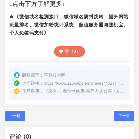
↓点击下方了解更多↓
🔥《微信域名检测接口、微信域名防封跳转、提升网站
流量排名、微信加粉统计系统、超值服务器与挂机宝、
个人免签码支付》
赞（0）
版权属于：
至尊技术网
本文链接：
https://www.zzwws.cn/archives/7827/
（转载时请注明本文出处及文章链接）
作品采用：
《
署名-非商业性使用-相同方式共享 4.0 国际 (CC BY-NC-SA 4.0)
上一篇
下一篇
评论 (0)