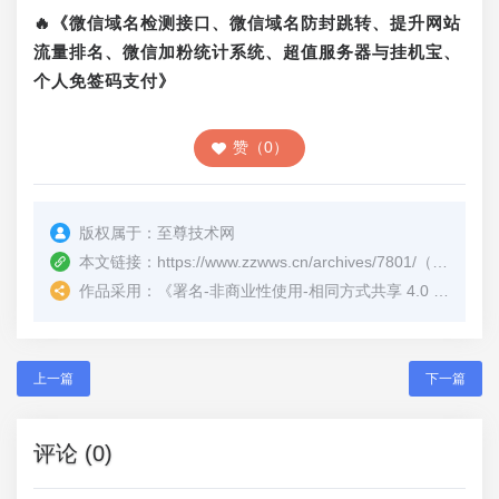
🔥《微信域名检测接口、微信域名防封跳转、提升网站
流量排名、微信加粉统计系统、超值服务器与挂机宝、
个人免签码支付》
赞（0）
版权属于：
至尊技术网
本文链接：
https://www.zzwws.cn/archives/7801/
（转载时请注明本文出处及文章链接）
作品采用：
《
署名-非商业性使用-相同方式共享 4.0 国际 (CC BY-NC-SA 4.0)
上一篇
下一篇
评论 (0)