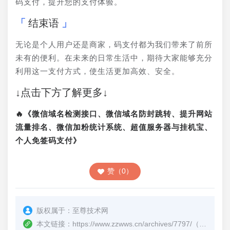
码支付，提升您的支付体验。
结束语
无论是个人用户还是商家，码支付都为我们带来了前所
未有的便利。在未来的日常生活中，期待大家能够充分
利用这一支付方式，使生活更加高效、安全。
↓点击下方了解更多↓
🔥《微信域名检测接口、微信域名防封跳转、提升网站
流量排名、微信加粉统计系统、超值服务器与挂机宝、
个人免签码支付》
赞（0）
版权属于：
至尊技术网
本文链接：
https://www.zzwws.cn/archives/7797/
（转载时请注明本文出处及文章链接）