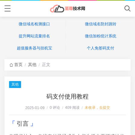
微信域名检测接口
微信域名防封跳转
提升网站流量排名
微信加粉统计系统
超值服务器与挂机宝
个人免签码支付
首页
其他
正文
/
/
其他
码支付使用教程
0 评论
409 阅读
未收录，去提交
2025-01-09
/
/
/
引言