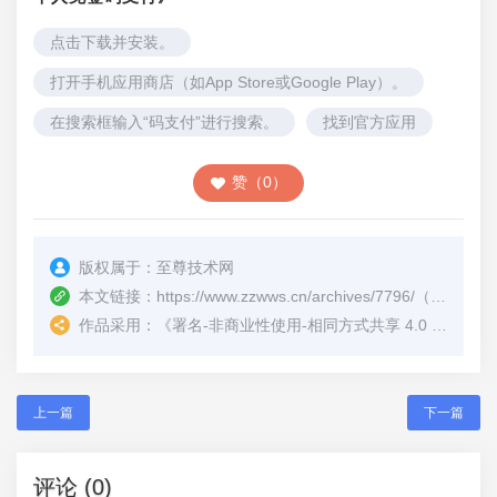
点击下载并安装。
打开手机应用商店（如App Store或Google Play）。
在搜索框输入“码支付”进行搜索。
找到官方应用
赞（0）
版权属于：
至尊技术网
本文链接：
https://www.zzwws.cn/archives/7796/
（转载时请注明本文出处及文章链接）
作品采用：
《
署名-非商业性使用-相同方式共享 4.0 国际 (CC BY-NC-SA 4.0)
上一篇
下一篇
评论 (0)