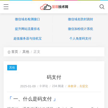
微信域名检测接口
微信域名防封跳转
提升网站流量排名
微信加粉统计系统
超值服务器与挂机宝
个人免签码支付
首页
其他
正文
/
/
其他
码支付
0 评论
234 阅读
未收录，去提交
2025-01-09
/
/
/
一、什么是码支付