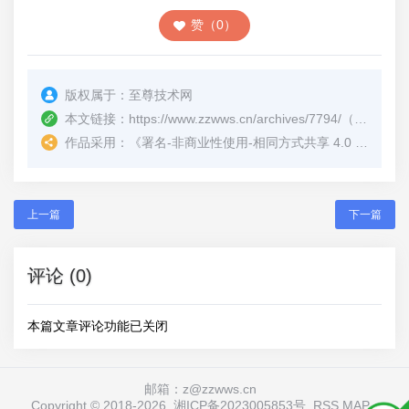
赞（0）
版权属于：
至尊技术网
本文链接：
https://www.zzwws.cn/archives/7794/
（转载时请注明本文出处及文章链接）
作品采用：
《
署名-非商业性使用-相同方式共享 4.0 国际 (CC BY-NC-SA 4.0)
上一篇
下一篇
评论 (0)
本篇文章评论功能已关闭
邮箱：z@zzwws.cn
Copyright © 2018-
2026
湘ICP备2023005853号
RSS
MAP