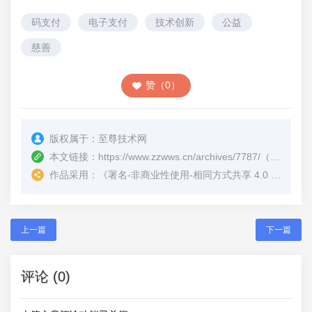
码支付
电子支付
技术创新
公益
慈善
赞（0）
版权属于：
至尊技术网
本文链接：
https://www.zzwws.cn/archives/7787/
（转载时请注明本文出处及文章链接）
作品采用：
《
署名-非商业性使用-相同方式共享 4.0 国际 (CC BY-NC-SA 4.0)
上一篇
下一篇
评论 (0)